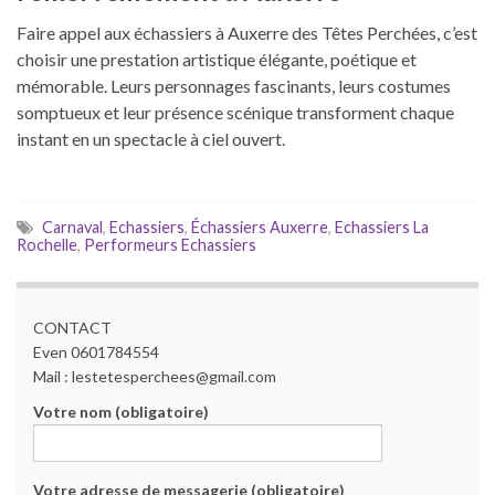
Faire appel aux échassiers à Auxerre des Têtes Perchées, c’est
choisir une prestation artistique élégante, poétique et
mémorable. Leurs personnages fascinants, leurs costumes
somptueux et leur présence scénique transforment chaque
instant en un spectacle à ciel ouvert.
Carnaval
,
Echassiers
,
Échassiers Auxerre
,
Echassiers La
Rochelle
,
Performeurs Echassiers
CONTACT
Even 0601784554
Mail : lestetesperchees@gmail.com
Votre nom (obligatoire)
Votre adresse de messagerie (obligatoire)