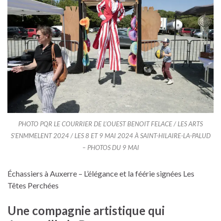
PHOTO PQR LE COURRIER DE L’OUEST BENOIT FELACE / LES ARTS
S’ENMMELENT 2024 / LES 8 ET 9 MAI 2024 À SAINT-HILAIRE-LA-PALUD
– PHOTOS DU 9 MAI
Échassiers à Auxerre – L’élégance et la féérie signées Les
Têtes Perchées
Une compagnie artistique qui