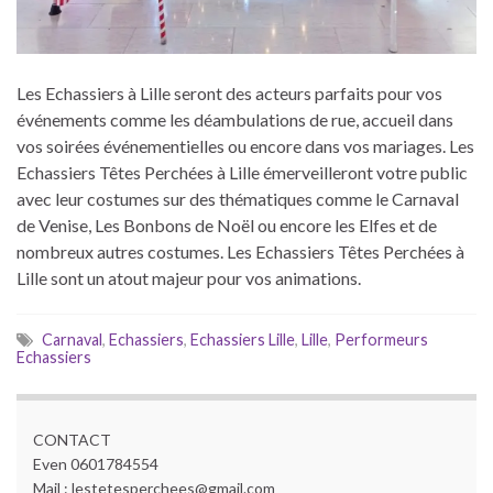
Les Echassiers à Lille seront des acteurs parfaits pour vos
événements comme les déambulations de rue, accueil dans
vos soirées événementielles ou encore dans vos mariages. Les
Echassiers Têtes Perchées à Lille émerveilleront votre public
avec leur costumes sur des thématiques comme le Carnaval
de Venise, Les Bonbons de Noël ou encore les Elfes et de
nombreux autres costumes. Les Echassiers Têtes Perchées à
Lille sont un atout majeur pour vos animations.
Carnaval
,
Echassiers
,
Echassiers Lille
,
Lille
,
Performeurs
Echassiers
CONTACT
Even 0601784554
Mail : lestetesperchees@gmail.com