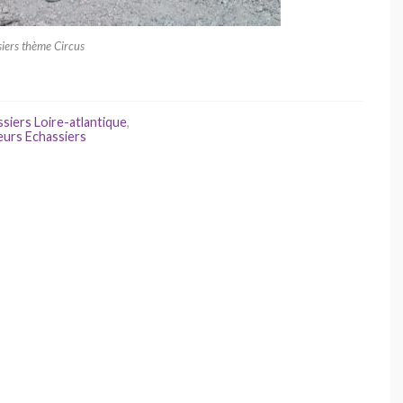
iers thème Circus
siers Loire-atlantique
,
urs Echassiers