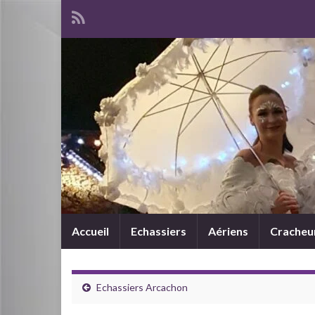
Accueil
Echassiers
Aériens
Cracheur
Echassiers Arcachon