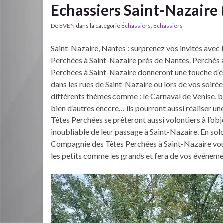
Echassiers Saint-Nazaire
De
EVEN
dans la catégorie
Échassiers
,
Echassiers
Saint-Nazaire, Nantes : surprenez vos invités avec
Perchées à Saint-Nazaire près de Nantes. Perchés à
Perchées à Saint-Nazaire donneront une touche d’é
dans les rues de Saint-Nazaire ou lors de vos soiré
différents thèmes comme : le Carnaval de Venise, b
bien d’autres encore… ils pourront aussi réaliser u
Têtes Perchées se prêteront aussi volontiers à l’obj
inoubliable de leur passage à Saint-Nazaire. En solo
Compagnie des Têtes Perchées à Saint-Nazaire vous 
les petits comme les grands et fera de vos événeme