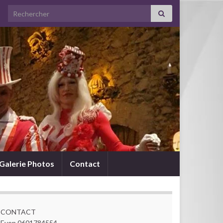
Search for:
Galerie Photos
Contact
CONTACT
Even 0601784554