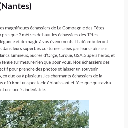
 (Nantes)
 les magnifiques échassiers de La Compagnie des Têtes
 presque 3 mètres de haut les échassiers des Têtes
légance et de magie à vos événements. Ils déambuleront
es dans leurs superbes costumes créés par leurs soins sur
lancs lumineux, Sucres d’Orge, Cirque, USA, Supers héros, et
ne tenue sur mesure rien que pour vous. Nos échassiers des
ectif pour prendre des photos et laisser un souvenir
, en duo ou à plusieurs, les charmants échassiers de la
offriront un spectacle éblouissant et féerique qui ravira
nt un succès indéniable.