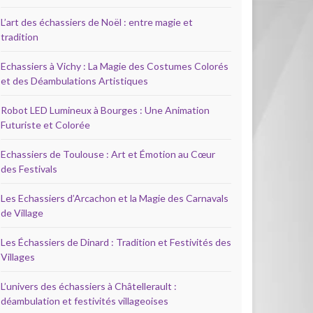
L’art des échassiers de Noël : entre magie et
tradition
Echassiers à Vichy : La Magie des Costumes Colorés
et des Déambulations Artistiques
Robot LED Lumineux à Bourges : Une Animation
Futuriste et Colorée
Echassiers de Toulouse : Art et Émotion au Cœur
des Festivals
Les Echassiers d’Arcachon et la Magie des Carnavals
de Village
Les Échassiers de Dinard : Tradition et Festivités des
Villages
L’univers des échassiers à Châtellerault :
déambulation et festivités villageoises