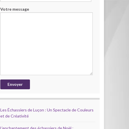
Votre message
Les Échassiers de Luçon : Un Spectacle de Couleurs
et de Créativité
L’enchantement des échassiers de Noël :