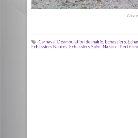
Echass
Carnaval
,
Déambulation de mairie
,
Echassiers
,
Echas
Echassiers Nantes
,
Echassiers Saint-Nazaire
,
Performe