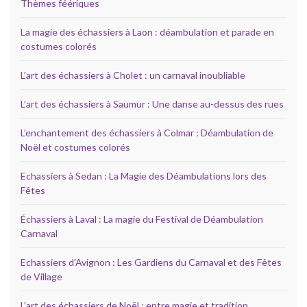
Thèmes féériques
La magie des échassiers à Laon : déambulation et parade en
costumes colorés
L’art des échassiers à Cholet : un carnaval inoubliable
L’art des échassiers à Saumur : Une danse au-dessus des rues
L’enchantement des échassiers à Colmar : Déambulation de
Noël et costumes colorés
Echassiers à Sedan : La Magie des Déambulations lors des
Fêtes
Échassiers à Laval : La magie du Festival de Déambulation
Carnaval
Echassiers d’Avignon : Les Gardiens du Carnaval et des Fêtes
de Village
L’art des échassiers de Noël : entre magie et tradition