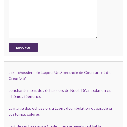
Les Échassiers de Luçon : Un Spectacle de Couleurs et de
Créativité
L’enchantement des échassiers de Noël : Déambulation et
Thèmes féériques
La magie des échassiers à Laon : déambulation et parade en
costumes colorés
L’art des échassiers à Cholet : un carnaval inoubliable