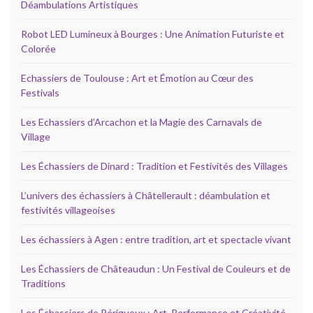
Déambulations Artistiques
Robot LED Lumineux à Bourges : Une Animation Futuriste et
Colorée
Echassiers de Toulouse : Art et Émotion au Cœur des
Festivals
Les Echassiers d’Arcachon et la Magie des Carnavals de
Village
Les Échassiers de Dinard : Tradition et Festivités des Villages
L’univers des échassiers à Châtellerault : déambulation et
festivités villageoises
Les échassiers à Agen : entre tradition, art et spectacle vivant
Les Échassiers de Châteaudun : Un Festival de Couleurs et de
Traditions
Les Échassiers de Périgueux : Art, Performance et Créativité