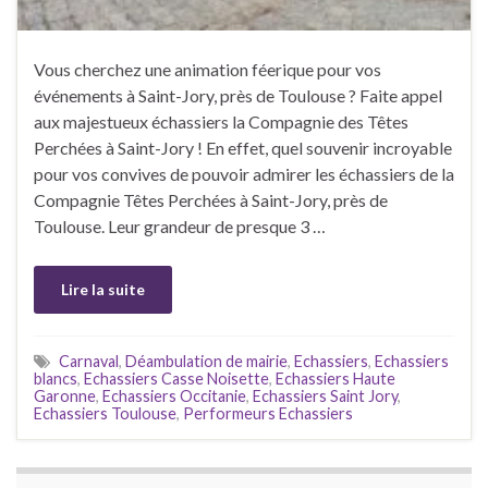
Vous cherchez une animation féerique pour vos
événements à Saint-Jory, près de Toulouse ? Faite appel
aux majestueux échassiers la Compagnie des Têtes
Perchées à Saint-Jory ! En effet, quel souvenir incroyable
pour vos convives de pouvoir admirer les échassiers de la
Compagnie Têtes Perchées à Saint-Jory, près de
Toulouse. Leur grandeur de presque 3 …
Lire la suite
Carnaval
,
Déambulation de mairie
,
Echassiers
,
Echassiers
blancs
,
Echassiers Casse Noisette
,
Echassiers Haute
Garonne
,
Echassiers Occitanie
,
Echassiers Saint Jory
,
Echassiers Toulouse
,
Performeurs Echassiers