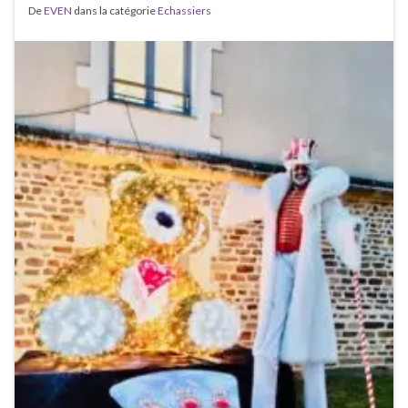
De
EVEN
dans la catégorie
Echassiers