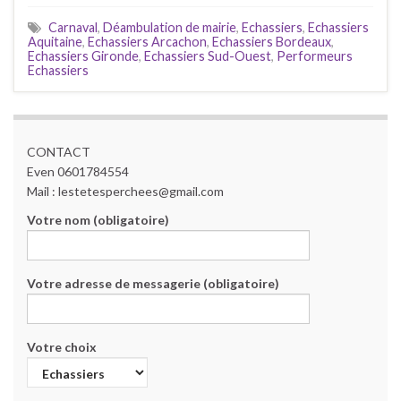
Carnaval
,
Déambulation de mairie
,
Echassiers
,
Echassiers
Aquitaine
,
Echassiers Arcachon
,
Echassiers Bordeaux
,
Echassiers Gironde
,
Echassiers Sud-Ouest
,
Performeurs
Echassiers
CONTACT
Even 0601784554
Mail : lestetesperchees@gmail.com
Votre nom (obligatoire)
Votre adresse de messagerie (obligatoire)
Votre choix