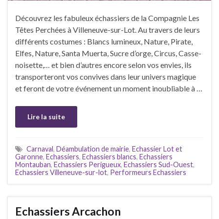
Découvrez les fabuleux échassiers de la Compagnie Les
Têtes Perchées à Villeneuve-sur-Lot. Au travers de leurs
différents costumes : Blancs lumineux, Nature, Pirate,
Elfes, Nature, Santa Muerta, Sucre d’orge, Circus, Casse-
noisette,… et bien d’autres encore selon vos envies, ils
transporteront vos convives dans leur univers magique
et feront de votre événement un moment inoubliable à …
Lire la suite
Carnaval
,
Déambulation de mairie
,
Echassier Lot et
Garonne
,
Echassiers
,
Echassiers blancs
,
Echassiers
Montauban
,
Echassiers Perigueux
,
Echassiers Sud-Ouest
,
Echassiers Villeneuve-sur-lot
,
Performeurs Echassiers
Echassiers Arcachon