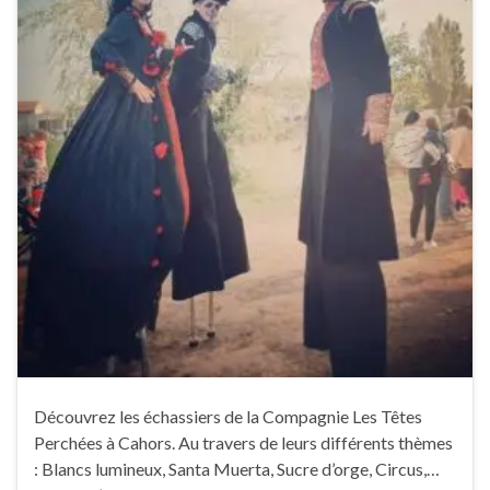
Découvrez les échassiers de la Compagnie Les Têtes
Perchées à Cahors. Au travers de leurs différents thèmes
: Blancs lumineux, Santa Muerta, Sucre d’orge, Circus,…