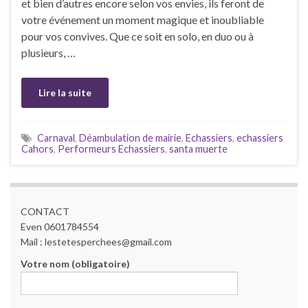
et bien d’autres encore selon vos envies, ils feront de
votre événement un moment magique et inoubliable
pour vos convives. Que ce soit en solo, en duo ou à
plusieurs, …
Lire la suite
Carnaval
,
Déambulation de mairie
,
Echassiers
,
echassiers
Cahors
,
Performeurs Echassiers
,
santa muerte
CONTACT
Even 0601784554
Mail : lestetesperchees@gmail.com
Votre nom (obligatoire)