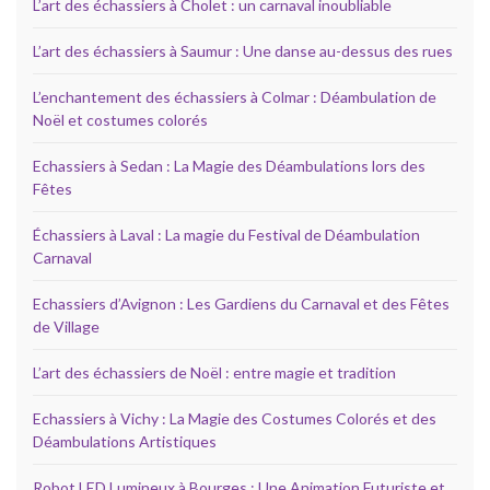
L’art des échassiers à Cholet : un carnaval inoubliable
L’art des échassiers à Saumur : Une danse au-dessus des rues
L’enchantement des échassiers à Colmar : Déambulation de
Noël et costumes colorés
Echassiers à Sedan : La Magie des Déambulations lors des
Fêtes
Échassiers à Laval : La magie du Festival de Déambulation
Carnaval
Echassiers d’Avignon : Les Gardiens du Carnaval et des Fêtes
de Village
L’art des échassiers de Noël : entre magie et tradition
Echassiers à Vichy : La Magie des Costumes Colorés et des
Déambulations Artistiques
Robot LED Lumineux à Bourges : Une Animation Futuriste et