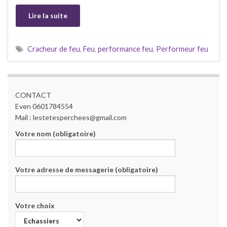
Lire la suite
Cracheur de feu
,
Feu
,
performance feu
,
Performeur feu
CONTACT
Even 0601784554
Mail : lestetesperchees@gmail.com
Votre nom (obligatoire)
Votre adresse de messagerie (obligatoire)
Votre choix