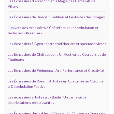
Les Echassiers d’Arcachon et la Magie des Carnavals de
Village
Les Échassiers de Dinard : Tradition et Festivités des Villages
L’univers des échassiers à Châtellerault : déambulation et
festivités villageoises
Les échassiers à Agen : entre tradition, art et spectacle vivant
Les Échassiers de Châteaudun : Un Festival de Couleurs et de
Traditions
Les Échassiers de Périgueux : Art, Performance et Créativité
Les Échassiers de Royan : Artistes en Costumes au Cœur de
la Déambulation Festive
Les échassiers artistes à La Baule : Un carnaval de
déambulations éblouissantes
Les Échassiers des Sables d’Olonne : Un Voyage au Cœur des