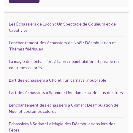
Les Échassiers de Luçon : Un Spectacle de Couleurs et de
Créativité
L’enchantement des échassiers de Noël : Déambulation et
Thèmes féériques
La magie des échassiers à Laon : déambulation et parade en
costumes colorés
L’art des échassiers à Cholet : un carnaval inoubliable
L’art des échassiers à Saumur : Une danse au-dessus des rues
L’enchantement des échassiers à Colmar : Déambulation de
Noël et costumes colorés
Echassiers à Sedan : La Magie des Déambulations lors des
Fêtes