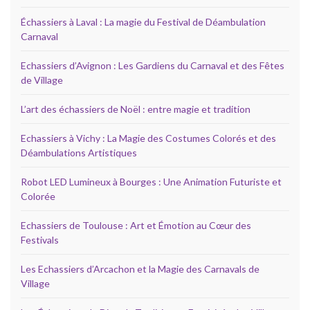
Échassiers à Laval : La magie du Festival de Déambulation
Carnaval
Echassiers d’Avignon : Les Gardiens du Carnaval et des Fêtes
de Village
L’art des échassiers de Noël : entre magie et tradition
Echassiers à Vichy : La Magie des Costumes Colorés et des
Déambulations Artistiques
Robot LED Lumineux à Bourges : Une Animation Futuriste et
Colorée
Echassiers de Toulouse : Art et Émotion au Cœur des
Festivals
Les Echassiers d’Arcachon et la Magie des Carnavals de
Village