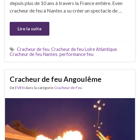
depuis plus de 10 ans à travers la France entière. Even
cracheur de feu à Nantes a su créer un spectacle de …
Lire la suite
Cracheur de feu
,
Cracheur de feu Loire Atlantique
,
Cracheur de feu Nantes
,
performance feu
Cracheur de feu Angoulême
De
EVEN
dans la catégorie
Cracheur de Feu