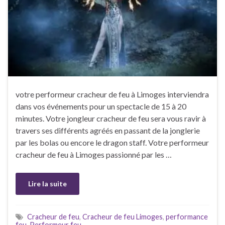
votre performeur cracheur de feu à Limoges interviendra
dans vos événements pour un spectacle de 15 à 20
minutes. Votre jongleur cracheur de feu sera vous ravir à
travers ses différents agréés en passant de la jonglerie
par les bolas ou encore le dragon staff. Votre performeur
cracheur de feu à Limoges passionné par les …
Lire la suite
Cracheur de feu
,
Cracheur de feu Limoges
,
performance
feu
,
Performeur feu