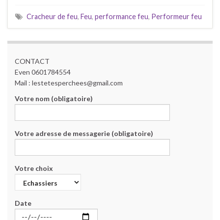
Cracheur de feu
,
Feu
,
performance feu
,
Performeur feu
CONTACT
Even 0601784554
Mail : lestetesperchees@gmail.com
Votre nom (obligatoire)
Votre adresse de messagerie (obligatoire)
Votre choix
Date