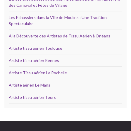
des Carnaval et Fêtes de Village
Les Echassiers dans la Ville de Moulins : Une Tradition
Spectaculaire
À la Découverte des Artistes de Tissu Aérien à Orléans
Artiste tissu aérien Toulouse
Artiste tissu aérien Rennes
Artiste Tissu aérien La Rochelle
Artiste aérien Le Mans
Artiste tissu aérien Tours